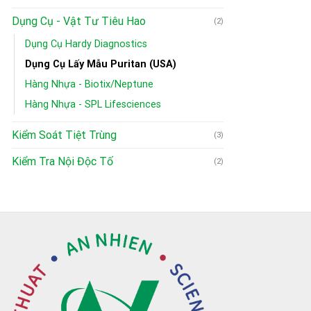
Dụng Cụ - Vật Tư Tiêu Hao
(2)
Dụng Cụ Hardy Diagnostics
Dụng Cụ Lấy Mẫu Puritan (USA)
Hàng Nhựa - Biotix/Neptune
Hàng Nhựa - SPL Lifesciences
Kiểm Soát Tiệt Trùng
(3)
Kiểm Tra Nội Độc Tố
(2)