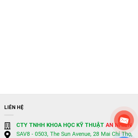
LIÊN HỆ
CTY TNHH KHOA HỌC KỸ THUẬT
AN NHIÊN
SAV8 - 0503, The Sun Avenue, 28 Mai Chí Thọ,